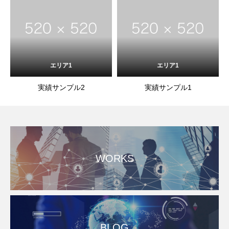
エリア1
エリア1
実績サンプル2
実績サンプル1
WORKS
BLOG