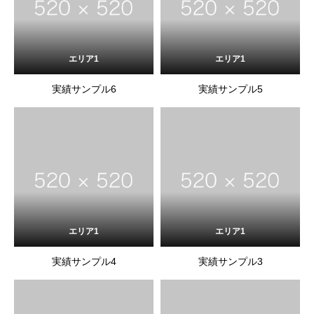
エリア1
エリア1
実績サンプル6
実績サンプル5
エリア1
エリア1
実績サンプル4
実績サンプル3