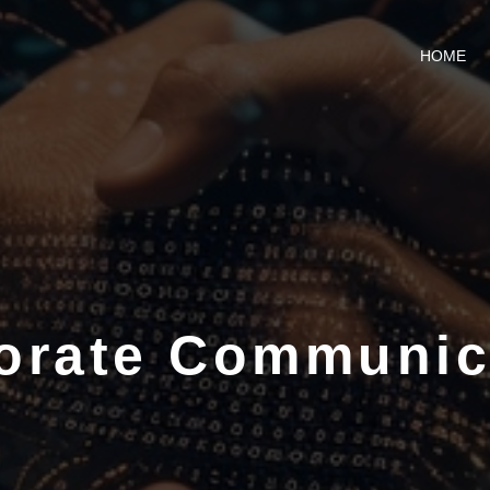
HOME
orate Communic