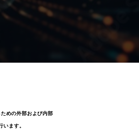
るための外部および内部
行います。