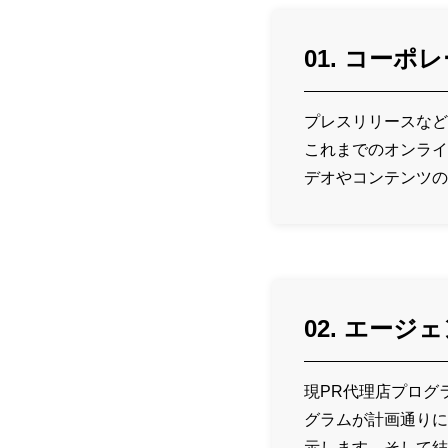
01. コー
プレスリリースなど
これまでのオンライ
デオやコンテンツの
02. エー
現PR代理店プログ
グラムが計画通りに
示します。そして結