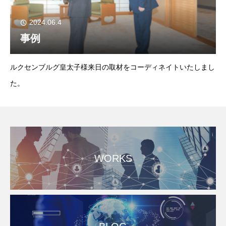
2024.06.4
事例
ルクセンブルグ皇太子様来日の取材をコーディネイトいたしまし
た。
WORKS