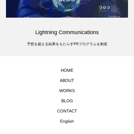
Lightning Communications
予想を超える結果をもたらすPRプログラムを創造
HOME
ABOUT
WORKS
BLOG
CONTACT
English